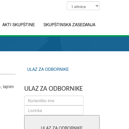
AKTI SKUPŠTINE
SKUPŠTINSKA ZASEDANJA
ULAZ ZA ODBORNIKE
, tajnim
ULAZ ZA ODBORNIKE
ULAZ ZA ODBORNIKE